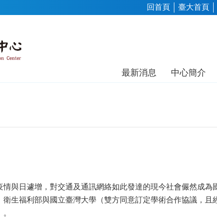
回首頁
臺大首頁
最新消息
中心簡介
疫情與日遽增，對交通及通訊網絡如此發達的現今社會儼然成為
衛生福利部與國立臺灣大學（雙方同意訂定學術合作協議，且經
要點」。