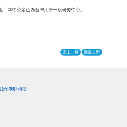
。 本中心定位為台灣大學一級研究中心。
回上一頁
回最上面
112年活動相簿