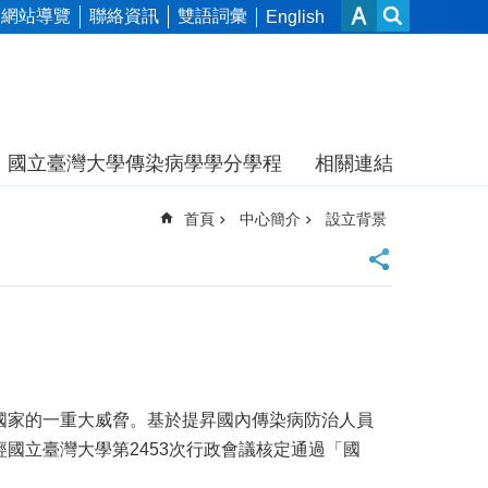
網站導覽
聯絡資訊
雙語詞彙
English
國立臺灣大學傳染病學學分學程
相關連結
首頁
中心簡介
設立背景
國家的一重大威脅。基於提昇國內傳染病防治人員
國立臺灣大學第2453次行政會議核定通過「國