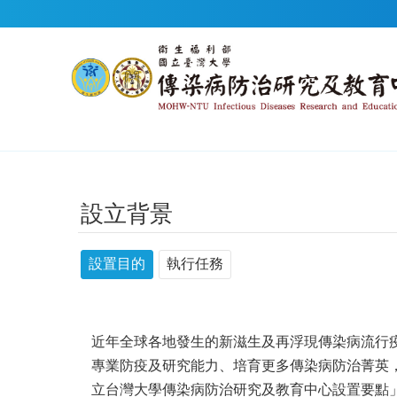
跳到主要內容區塊
設立背景
設置目的
執行任務
近年全球各地發生的新滋生及再浮現傳染病流行
專業防疫及研究能力、培育更多傳染病防治菁英，
立台灣大學傳染病防治研究及教育中心設置