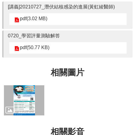
[講義]20210727_潛伏結核感染的進展(黃虹綾醫師)
pdf(3.02 MB)
0720_學習評量測驗解答
pdf(50.77 KB)
相關圖片
相關影音