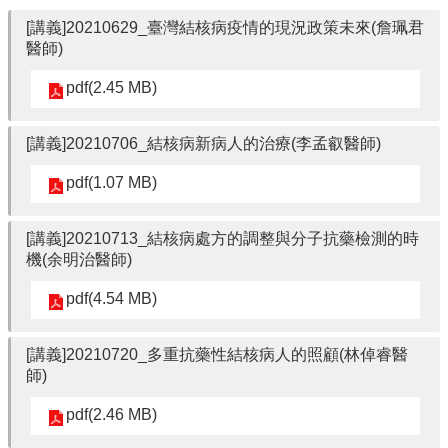
[講義]20210629_臺灣結核病疫情的現況政策未來(詹珮君
醫師)
pdf(2.45 MB)
[講義]20210706_結核病新病人的治療(李孟叡醫師)
pdf(1.07 MB)
[講義]20210713_結核病處方的調整與分子抗藥檢測的時
機(余明治醫師)
pdf(4.54 MB)
[講義]20210720_多重抗藥性結核病人的照顧(林倬睿醫
師)
pdf(2.46 MB)