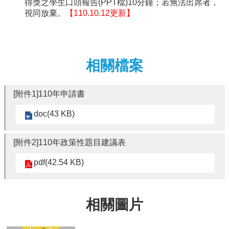
得獎之學生口頭報告(PPT檔)10分鐘；若無法出席者，
視同放棄。
【110.10.12更新】
相關檔案
[附件1]110年申請書
doc(43 KB)
[附件2]110年政策性題目建議表
pdf(42.54 KB)
相關圖片