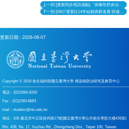
上一則:[更新同步視訊地點]「病毒性肝炎治療與控制的臨床實務」課程
下一則:[0827更新]114年結核病新進展:快速核酸檢測
更新日期
2026-08-07
Copyright © 2018 衛生福利部國立臺灣大學 傳染病防治研究及教育中心
電話：(02)3366-8260
Fax：(02)2393-8683
mail：ntuidrec@ntu.edu.tw
地址 : 100 臺北市中正區徐州路17號(國立臺灣大學公共衛生學院大樓439室)
Rm. 439, No. 17, Xuzhou Rd., Zhongzheng Dist., Taipei 100, Taiwan