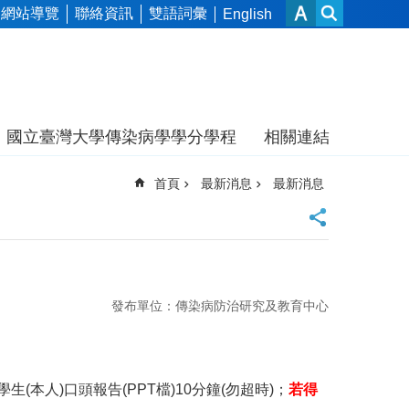
網站導覽
聯絡資訊
雙語詞彙
English
國立臺灣大學傳染病學學分學程
相關連結
首頁
最新消息
最新消息
發布單位：傳染病防治研究及教育中心
生(本人)口頭報告(PPT檔)10分鐘(勿超時)；
若得