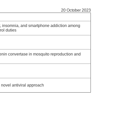
20 October 2023
er, insomnia, and smartphone addiction among
ol duties
enin convertase in mosquito reproduction and
 novel antiviral approach