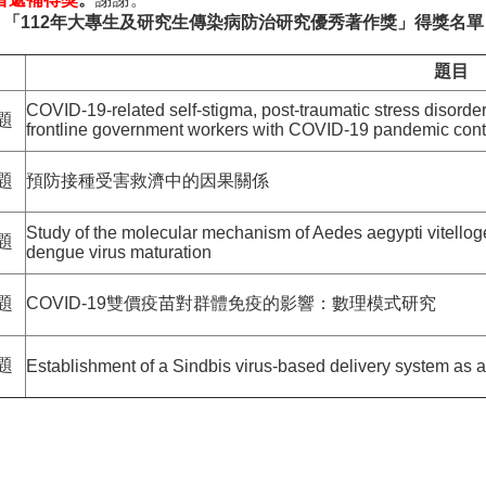
「
112
年大專生及研究生傳染病防治研究優秀著作獎」得獎名單
題目
COVID-19-related self-stigma, post-traumatic stress disord
題
frontline government workers with COVID-19 pandemic contr
題
預防接種受害救濟中的因果關係
Study of the molecular mechanism of Aedes aegypti vitellog
題
dengue virus maturation
題
COVID-19雙價疫苗對群體免疫的影響：數理模式研究
題
Establishment of a Sindbis virus-based delivery system as a